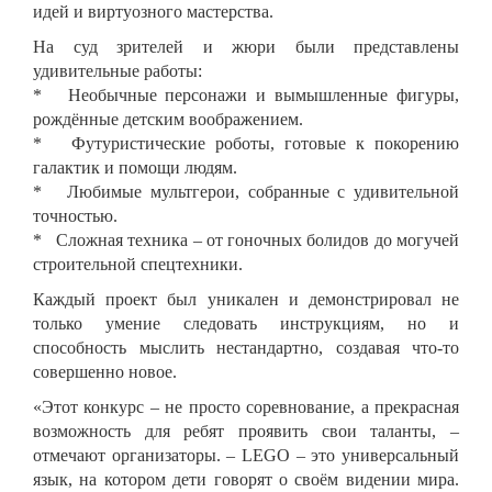
идей и виртуозного мастерства.
На суд зрителей и жюри были представлены
удивительные работы:
* Необычные персонажи и вымышленные фигуры,
рождённые детским воображением.
* Футуристические роботы, готовые к покорению
галактик и помощи людям.
* Любимые мультгерои, собранные с удивительной
точностью.
* Сложная техника – от гоночных болидов до могучей
строительной спецтехники.
Каждый проект был уникален и демонстрировал не
только умение следовать инструкциям, но и
способность мыслить нестандартно, создавая что-то
совершенно новое.
«Этот конкурс – не просто соревнование, а прекрасная
возможность для ребят проявить свои таланты, –
отмечают организаторы. – LEGO – это универсальный
язык, на котором дети говорят о своём видении мира.