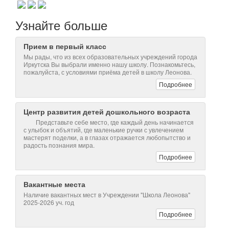
Узнайте больше
Прием в первый класс
Мы рады, что из всех образовательных учреждений города
Иркутска Вы выбрали именно нашу школу. Познакомьтесь,
пожалуйста, с условиями приёма детей в школу Леонова.
Подробнее
Центр развития детей дошкольного возраста
Представьте себе место, где каждый день начинается
с улыбок и объятий, где маленькие ручки с увлечением
мастерят поделки, а в глазах отражается любопытство и
радость познания мира.
Подробнее
Вакантные места
Наличие вакантных мест в Учреждении "Школа Леонова"
2025-2026 уч. год
Подробнее