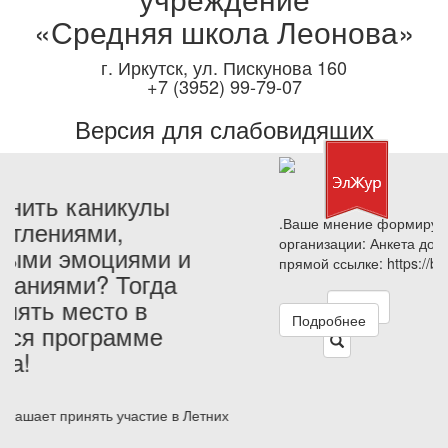
«Средняя школа Леонова»
г. Иркутск, ул. Пискунова 160
+7 (3952) 99-79-07
Версия для слабовидящих
.Ваше мнение формирует официальный рейтинг
организации: Анкета доступна по QR-коду, а так же по
прямой ссылке: https://bus.gov.ru/qrcode/rate/648369
Подробнее
Наши новости