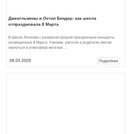
08.03.2025
Подробнее
Литературный бал в Школе Леонова: путешествие во
времени
В Школе Леонова состоялось одно из самых ярких событий года
— литературный бал, который перенёс гостей в элегантную