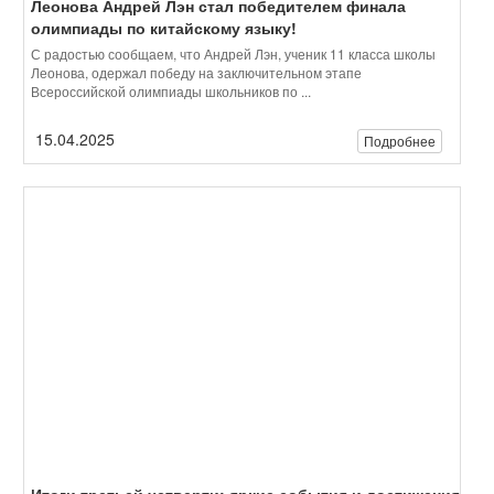
Итоги третьей четверти: яркие события и достижения
Третья четверть, самая длинная и насыщенная в учебном году,
подошла к концу! Под руководством заместителя директора по
воспитательной работе, Агафоновой ...
26.03.2025
Подробнее