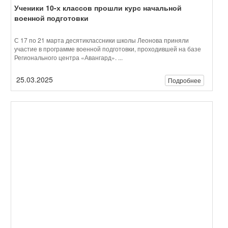
Итоги Недели высоких технологий: учимся по-новому
Дорогие ученики, родители и учителя! С 17 по 23 марта в нашей
школе прошла Неделя высоких технологий. Это были дни ...
24.03.2025