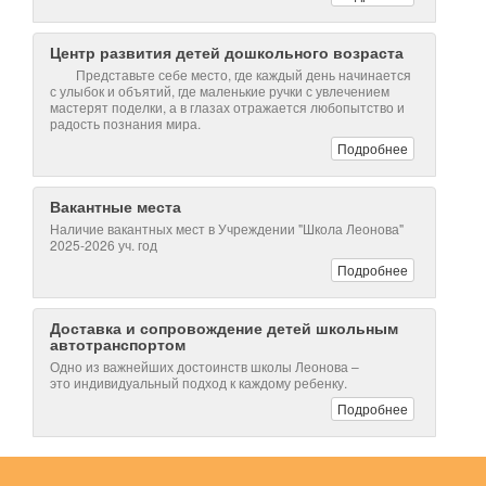
Вакантные места
Наличие вакантных мест в Учреждении "Школа Леонова"
2025-2026 уч. год
Подробнее
Доставка и сопровождение детей школьным
автотранспортом
Одно из важнейших достоинств школы Леонова –
это индивидуальный подход к каждому ребенку.
Подробнее
Задать вопрос директору
Введите имя
Введите email
Ваш вопрос