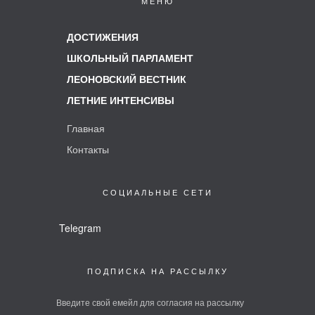
Главная
Контакты
СОЦИАЛЬНЫЕ СЕТИ
Telegram
ПОДПИСКА НА РАССЫЛКУ
Введите свой емейл для согласия на рассылку