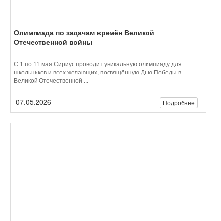
07.05.2026
Подробнее
Каникулярный досуг для развития и эмоций!
Для мальчишек и девчонок от 6 до 13 лет! Всё лето на базе
школы Леонова будут организованы Летние интенсивы! ...