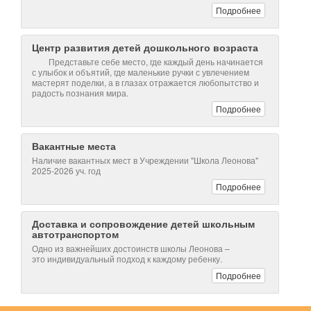
Вакантные места
Наличие вакантных мест в Учреждении "Школа Леонова"
2025-2026 уч. год
Подробнее
Доставка и сопровождение детей школьным
автотранспортом
Одно из важнейших достоинств школы Леонова –
это индивидуальный подход к каждому ребенку.
Подробнее
Задать вопрос директору
Введите имя
Введите email
Ваш вопрос