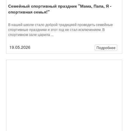
Ваше мнение формирует официальный рейтинг
организации
Вы можете оставить мнение о нашей организации. Чтобы
оценить условия осуществления образовательной деятельности
наведите камеру Вашего телефона и отсканируйте QR-код. ...