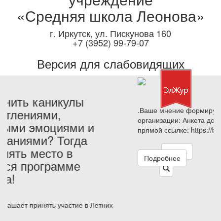
«Средняя школа Леонова»
г. Иркутск, ул. Пискунова 160
+7 (3952) 99-79-07
Версия для слабовидящих
.Ваше мнение формирует официальный рейтинг
организации: Анкета доступна по QR-коду, а так же по
прямой ссылке: https://bus.gov.ru/qrcode/rate/648369
Подробнее
Наши новости