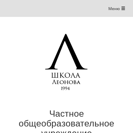
Меню
Меню
навигации
Частное
общеобразовательное
учреждение