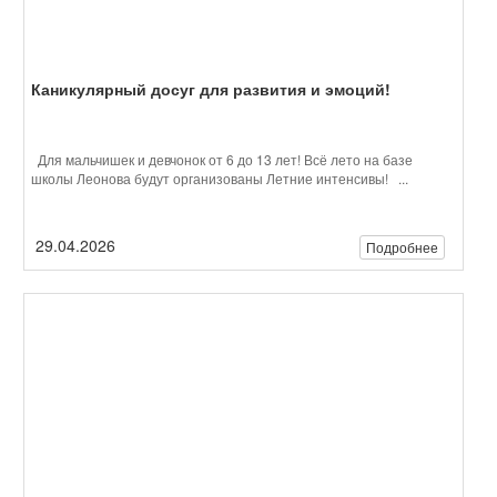
29.04.2026
Подробнее
Школа Леонова покорила «Красноярск 7.0»
В Красноярске отгремел один из самых масштабных