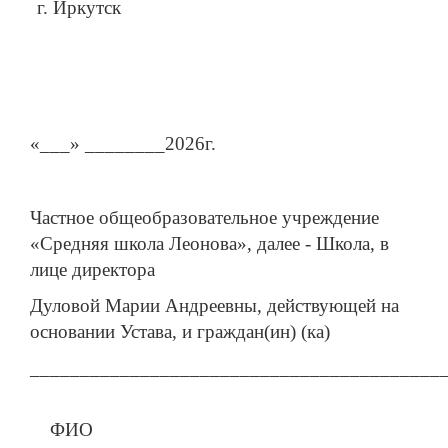
г. Иркутск
«___» ________2026г.
Частное общеобразовательное учреждение
«Средняя школа Леонова», далее - Школа, в
лице директора
Дуловой Марии Андреевны, действующей на
основании Устава, и граждан(ин) (ка)
_________________________________________
ФИО