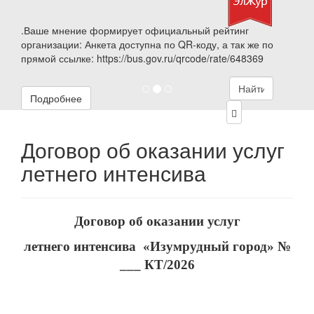
.Ваше мнение формирует официальный рейтинг
организации: Анкета доступна по QR-коду, а так же по
прямой ссылке: https://bus.gov.ru/qrcode/rate/648369
Подробнее
Договор об оказании услуг
летнего интенсива
Договор об оказании услуг
летнего
интенсива
«Изумрудный город
» №
___
КТ/202
6