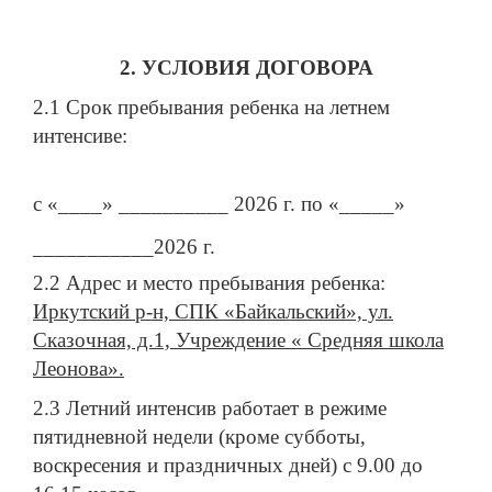
2. УСЛОВИЯ ДОГОВОРА
2.1 Срок пребывания ребенка на летнем
интенсиве:
с «____» __________ 2026 г. по «_____»
___________2026 г.
2.2 Адрес и место пребывания ребенка:
Иркутский р-н, СПК «Байкальский», ул.
Сказочная, д.1, Учреждение « Средняя школа
Леонова».
2.3 Летний интенсив работает в режиме
пятидневной недели (кроме субботы,
воскресения и праздничных дней) с 9.00 до