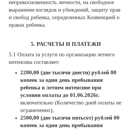
неприкосновенность личности, на свободное
выражение взглядов и убеждений, защиту прав
и свобод ребенка, определенных Конвенцией о
правах ребенка.
5. РАСЧЕТЫ
И ПЛАТЕЖИ
5.1 Оплата за услуги по организации летнего
интенсива составляет:
2200
,00
(
две тысячи двести
) рублей
00
копеек
за один д
ень пребывания
ребенка в летнем
интенсиве
при
условии оплаты до
01.06.2026
г.
включительно (Количество дней оплаты не
ограниченно);
2
500
,00
(две тысячи
пятьсот
) рублей 00
копеек за один день пребывания