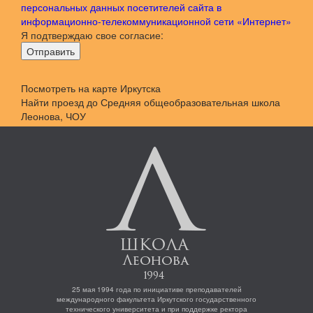
персональных данных посетителей сайта в
информационно-телекоммуникационной сети «Интернет»
Я подтверждаю свое согласие:
Отправить
Посмотреть на карте Иркутска
Найти проезд до Средняя общеобразовательная школа
Леонова, ЧОУ
25 мая 1994 года по инициативе преподавателей
международного факультета Иркутского государственного
технического университета и при поддержке ректора