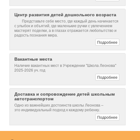
Центр развития детей дошкольного возраста
Представьте себе место, где каждый день начинается
с улыбок и объятий, где маленькие ручки с увлечением
мастерят поделки, а в глазах отражается любопытство и
радость познания мира.
Подробнее
Вакантные места
Наличие вакантных мест в Учреждении "Школа Леонова"
2025-2026 уч. год
Подробнее
Доставка и сопровождение детей школьным
автотранспортом
Одно из важнейших достоинств школы Леонова –
это индивидуальный подход к каждому ребенку.
Подробнее