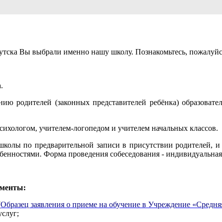
утска Вы выбрали именно нашу школу. Познакомьтесь, пожалуйст
.
ению родителей (законных представителей ребёнка) образовате
психологом, учителем-логопедом и учителем начальных классов.
школы по предварительной записи в присутствии родителей, и 
обенностями. Форма проведения собеседования - индивидуальная
ументы:
(
Образец заявления о приеме на обучение в Учреждение «Средняя
услуг;