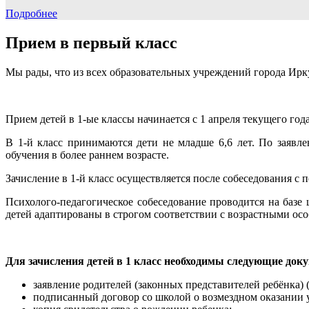
Подробнее
Прием в первый класс
Мы рады, что из всех образовательных учреждений города Ирк
Прием детей в 1-ые классы начинается с 1 апреля текущего года
В 1-й класс принимаются дети не младше 6,6 лет. По заявл
обучения в более раннем возрасте.
Зачисление в 1-й класс осуществляется после собеседования с 
Психолого-педагогическое собеседование проводится на базе 
детей адаптированы в строгом соответствии с возрастными ос
Для зачисления детей в 1 класс необходимы следующие док
заявление родителей (законных представителей ребёнка) 
подписанный договор со школой о возмездном оказании 