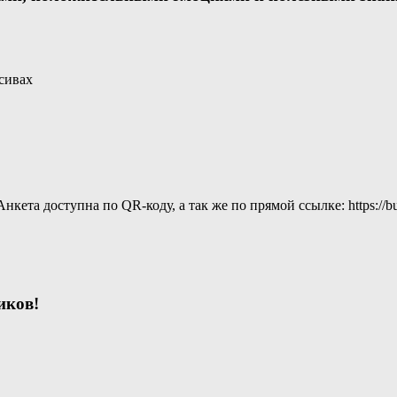
сивах
а доступна по QR-коду, а так же по прямой ссылке: https://bus.
иков!