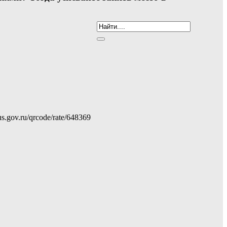
gov.ru/qrcode/rate/648369