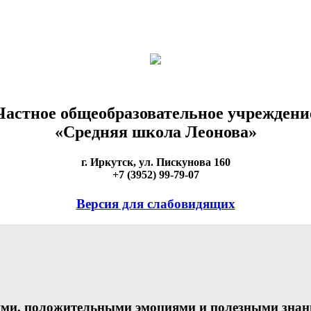
Частное общеобразовательное учреждени
«Средняя школа Леонова»
г. Иркутск, ул. Пискунова 160
+7 (3952) 99-79-07
Версия для слабовидящих
ми, положительными эмоциями и полезными знания