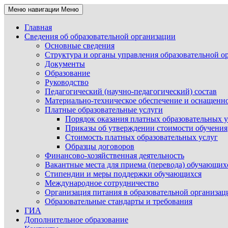
Меню навигации
Меню
Главная
Сведения об образовательной организации
Основные сведения
Структура и органы управления образовательной о
Документы
Образование
Руководство
Педагогический (научно-педагогический) состав
Материально-техническое обеспечение и оснащеннос
Платные образовательные услуги
Порядок оказания платных образовательных у
Приказы об утверждении стоимости обучения
Стоимость платных образовательных услуг
Образцы договоров
Финансово-хозяйственная деятельность
Вакантные места для приема (перевода) обучающих
Стипендии и меры поддержки обучающихся
Международное сотрудничество
Организация питания в образовательной организац
Образовательные стандарты и требования
ГИА
Дополнительное образование