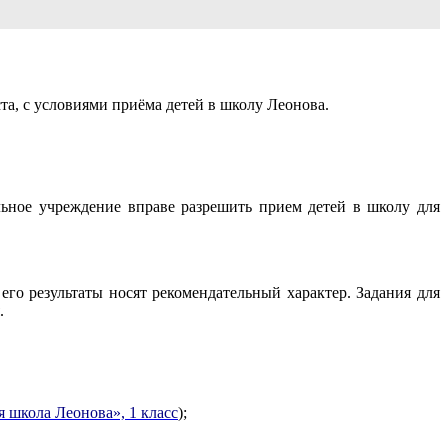
а, с условиями приёма детей в школу Леонова.
льное учреждение вправе разрешить прием детей в школу для
его результаты носят рекомендательный характер. Задания для
.
 школа Леонова», 1 класс
);