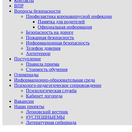
Контакты
ВПР
Вопросы безопасности
Профилактика коронавирусной инфекции
Памятка для родителей
Официальная информация
Безопасность на дороге
Пожарная безопасность
Информационная безопасность
Телефон доверия
Антитеррор
Поступление
Правила приема
Стоимость обучения
Олимпиады
Информационно-образовательная среда
Психолого-педагогическое сопровождение
Психологическая служба
Кабинет логопеда
Вакансии
Наши проекты
Леоновский вестник
#УСПЕШНЫЕМЫ
Литературная сибириада