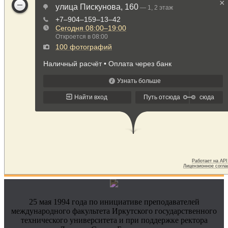
25 мая 1994 года по инициативе преподавателей
международного факультета Иркутского государственного
технического университета и при поддержке ректора