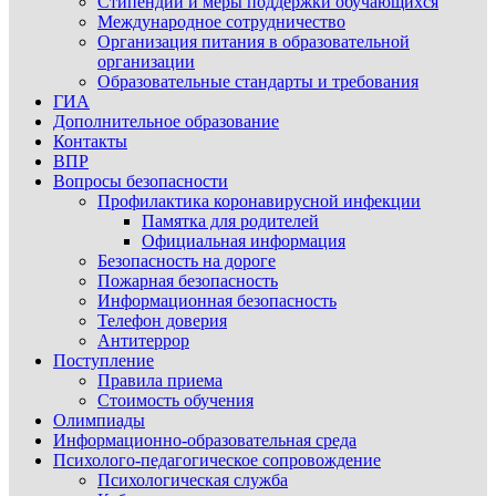
Стипендии и меры поддержки обучающихся
Международное сотрудничество
Организация питания в образовательной
организации
Образовательные стандарты и требования
ГИА
Дополнительное образование
Контакты
ВПР
Вопросы безопасности
Профилактика коронавирусной инфекции
Памятка для родителей
Официальная информация
Безопасность на дороге
Пожарная безопасность
Информационная безопасность
Телефон доверия
Антитеррор
Поступление
Правила приема
Стоимость обучения
Олимпиады
Информационно-образовательная среда
Психолого-педагогическое сопровождение
Психологическая служба