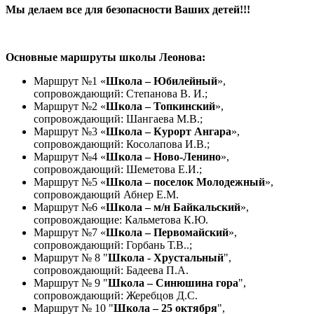
Мы делаем все для безопасности Ваших детей!!!
Основные маршруты школы Леонова:
Маршрут №1 «
Школа – Юбилейный
»,
сопровождающий: Степанова В. И.;
Маршрут №2 «
Школа – Топкинский
»,
сопровождающий: Шангаева М.В.;
Маршрут №3 «
Школа – Курорт Ангара
»,
сопровождающий: Косолапова И.В.;
Маршрут №4 «
Школа – Ново-Ленино
»,
сопровождающий: Шеметова Е.И.;
Маршрут №5 «
Школа – поселок Молодежный
»,
сопровождающий Абнер Е.М.
Маршрут №6 «
Школа – м/н Байкальский
»,
сопровождающие: Кальметова К.Ю.
Маршрут №7 «
Школа – Первомайский
»,
сопровождающий: Горбань Т.В..;
Маршрут № 8 "
Школа - Хрустальный
",
сопровождающий: Бадеева П.А.
Маршрут № 9 "
Школа – Синюшина гора
",
сопровождающий: Жеребцов Д.С.
Маршрут № 10 "
Школа – 25 октября
",