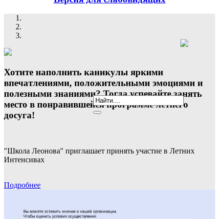
Хотите наполнить каникулы яркими
впечатлениями, положительными эмоциями и
полезными знаниями? Тогда успевайте занять
место в понравившейся программе летнего
досуга!
"Школа Леонова" приглашает принять участие в Летних
Интенсивах
Подробнее