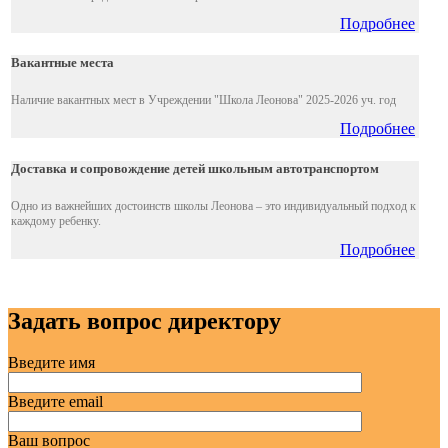
Подробнее
Вакантные места
Наличие вакантных мест в Учреждении "Школа Леонова" 2025-2026 уч. год
Подробнее
Доставка и сопровождение детей школьным автотранспортом
Одно из важнейших достоинств школы Леонова – это индивидуальный подход к
каждому ребенку.
Подробнее
Задать вопрос директору
Введите имя
Введите email
Ваш вопрос