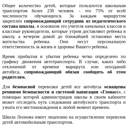
Общее количество детей, которые пользуются школьным
транспортом более 230 человек – это 75% от всей
численности обучающихся. За каждым маршрутом
закреплен
сопровождающий сотрудник из педагогического
состава школы
, в основном это учителя начальных классов и
классные руководители, которые утром доставляют ребенка в
школу, а вечером домой до ближайшей остановки места
жительства ребенка. Они несут персональную
ответственность за жизнь и здоровье Вашего ребенка.
Время прибытия и убытия ребенка четко определено по
графику движения автотранспорта. В случае, каких либо
отклонений от времени маршрута или опозданий
автобуса,
сопровождающий обязан сообщить об этом
родителям.
Для
безопасной
перевозки детей все автобусы
оснащены
ремнями безопасности и системой навигации «Глонасс»
, с
помощью которой администрация школы в своем кабинете
может отследить путь следования автобусного транспорта и
узнать его местонахождения в любой момент времени.
Школа Леонова имеет лицензию на осуществление перевозок
детей автомобильным транспортом.