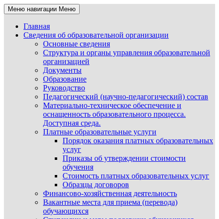
Меню навигации
Меню
Главная
Сведения об образовательной организации
Основные сведения
Структура и органы управления образовательной
организацией
Документы
Образование
Руководство
Педагогический (научно-педагогический) состав
Материально-техническое обеспечение и
оснащенность образовательного процесса.
Доступная среда.
Платные образовательные услуги
Порядок оказания платных образовательных
услуг
Приказы об утверждении стоимости
обучения
Стоимость платных образовательных услуг
Образцы договоров
Финансово-хозяйственная деятельность
Вакантные места для приема (перевода)
обучающихся