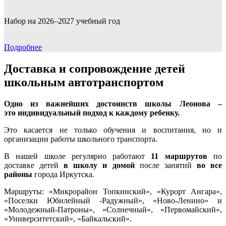
Набор на 2026–2027 учебный год
Подробнее
Доставка и сопровождение детей
школьным автотранспортом
Одно из важнейших достоинств школы Леонова –
это
индивидуальный подход к каждому ребенку.
Это касается не только обучения и воспитания, но и
организации работы школьного транспорта.
В нашей школе регулярно работают
11
маршрутов
по
доставке детей
в школу и домой
после занятий
во все
районы
города Иркутска.
Маршруты: «Микрорайон Топкинский», «Курорт Ангара»,
«Поселки Юбилейный -Радужный», «Ново-Ленино» и
«Молодежный-Патроны», «Солнечный», «Первомайский»,
«Университетский», «Байкальский».