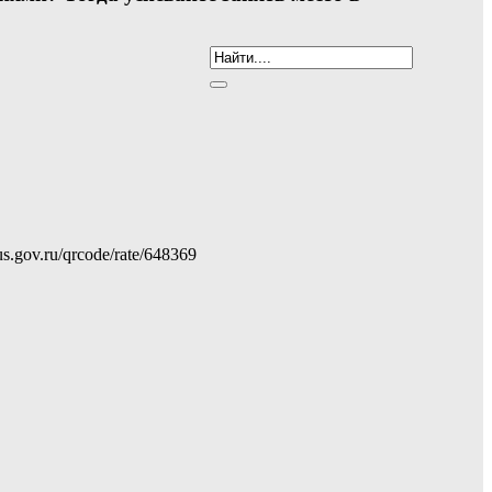
gov.ru/qrcode/rate/648369