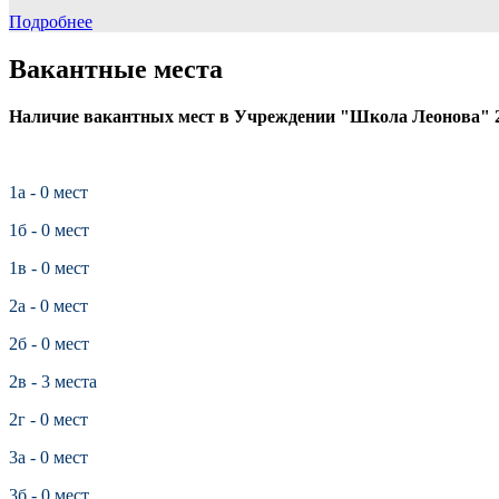
Подробнее
Вакантные места
Наличие вакантных мест в Учреждении "Школа Леонова" 20
1а - 0 мест
1б - 0 мест
1в - 0 мест
2а - 0 мест
2б - 0 мест
2в - 3 места
2г - 0 мест
3а - 0 мест
3б - 0 мест