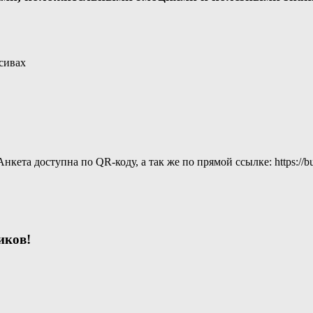
сивах
а доступна по QR-коду, а так же по прямой ссылке: https://bus.
иков!