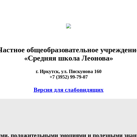
Частное общеобразовательное учреждени
«Средняя школа Леонова»
г. Иркутск, ул. Пискунова 160
+7 (3952) 99-79-07
Версия для слабовидящих
ми, положительными эмоциями и полезными знания