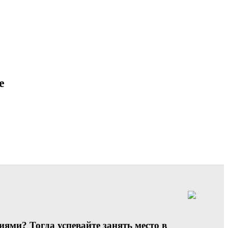
е
ми? Тогда успевайте занять место в