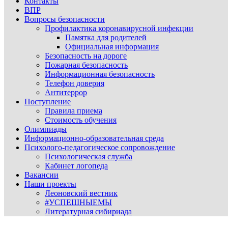
Контакты
ВПР
Вопросы безопасности
Профилактика коронавирусной инфекции
Памятка для родителей
Официальная информация
Безопасность на дороге
Пожарная безопасность
Информационная безопасность
Телефон доверия
Антитеррор
Поступление
Правила приема
Стоимость обучения
Олимпиады
Информационно-образовательная среда
Психолого-педагогическое сопровождение
Психологическая служба
Кабинет логопеда
Вакансии
Наши проекты
Леоновский вестник
#УСПЕШНЫЕМЫ
Литературная сибириада