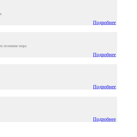
а.
Подробнее
ть познания мира.
Подробнее
Подробнее
Подробнее