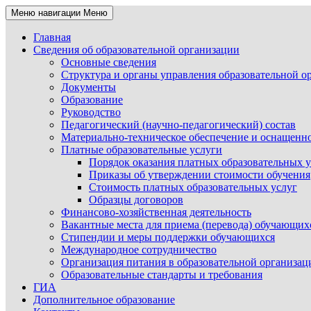
Меню навигации
Меню
Главная
Сведения об образовательной организации
Основные сведения
Структура и органы управления образовательной о
Документы
Образование
Руководство
Педагогический (научно-педагогический) состав
Материально-техническое обеспечение и оснащеннос
Платные образовательные услуги
Порядок оказания платных образовательных у
Приказы об утверждении стоимости обучения
Стоимость платных образовательных услуг
Образцы договоров
Финансово-хозяйственная деятельность
Вакантные места для приема (перевода) обучающих
Стипендии и меры поддержки обучающихся
Международное сотрудничество
Организация питания в образовательной организац
Образовательные стандарты и требования
ГИА
Дополнительное образование